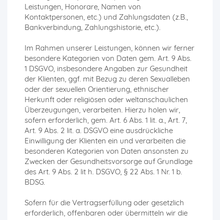
Leistungen, Honorare, Namen von
Kontaktpersonen, etc.) und Zahlungsdaten (z.B.,
Bankverbindung, Zahlungshistorie, etc.).
Im Rahmen unserer Leistungen, können wir ferner
besondere Kategorien von Daten gem. Art. 9 Abs.
1 DSGVO, insbesondere Angaben zur Gesundheit
der Klienten, ggf. mit Bezug zu deren Sexualleben
oder der sexuellen Orientierung, ethnischer
Herkunft oder religiösen oder weltanschaulichen
Überzeugungen, verarbeiten. Hierzu holen wir,
sofern erforderlich, gem. Art. 6 Abs. 1 lit. a., Art. 7,
Art. 9 Abs. 2 lit. a. DSGVO eine ausdrückliche
Einwilligung der Klienten ein und verarbeiten die
besonderen Kategorien von Daten ansonsten zu
Zwecken der Gesundheitsvorsorge auf Grundlage
des Art. 9 Abs. 2 lit h. DSGVO, § 22 Abs. 1 Nr. 1 b.
BDSG.
Sofern für die Vertragserfüllung oder gesetzlich
erforderlich, offenbaren oder übermitteln wir die