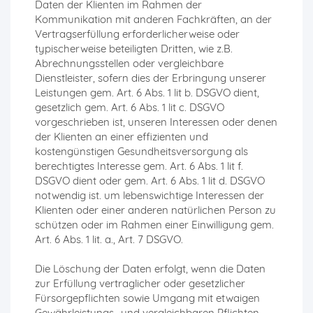
Daten der Klienten im Rahmen der
Kommunikation mit anderen Fachkräften, an der
Vertragserfüllung erforderlicherweise oder
typischerweise beteiligten Dritten, wie z.B.
Abrechnungsstellen oder vergleichbare
Dienstleister, sofern dies der Erbringung unserer
Leistungen gem. Art. 6 Abs. 1 lit b. DSGVO dient,
gesetzlich gem. Art. 6 Abs. 1 lit c. DSGVO
vorgeschrieben ist, unseren Interessen oder denen
der Klienten an einer effizienten und
kostengünstigen Gesundheitsversorgung als
berechtigtes Interesse gem. Art. 6 Abs. 1 lit f.
DSGVO dient oder gem. Art. 6 Abs. 1 lit d. DSGVO
notwendig ist. um lebenswichtige Interessen der
Klienten oder einer anderen natürlichen Person zu
schützen oder im Rahmen einer Einwilligung gem.
Art. 6 Abs. 1 lit. a., Art. 7 DSGVO.
Die Löschung der Daten erfolgt, wenn die Daten
zur Erfüllung vertraglicher oder gesetzlicher
Fürsorgepflichten sowie Umgang mit etwaigen
Gewährleistungs- und vergleichbaren Pflichten